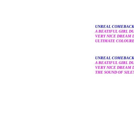
UNREAL COMEBACK 
A BEATIFUL GI
VERY NICE DR
ULTIMATE COLOUR
UNREAL COMEBACK 
A BEATIFUL GI
VERY NICE DR
THE SOUND OF S