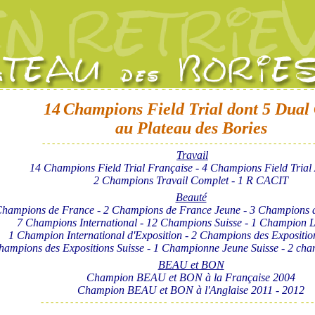
14
Champions Field Trial dont 5 Dua
au Plateau des Bories
- - - - - - - - - - - - - - - - - - - - - - - - - - - - - - - - - - - - - - - - - - - - - - - - - - - - - - - 
Travail
14 Champions Field Trial Française - 4 Champions Field Trial
2 Champions Travail Complet - 1 R CACIT
Beauté
hampions de France - 2 Champions de France Jeune - 3 Champions 
7
Champions International - 12 Champions Suisse - 1 Champion
1 Champion International d'Exposition - 2 Champions des Expositio
hampions des Expositions Suisse - 1 Championne Jeune Suisse - 2 ch
BEAU et BON
Champion BEAU et BON à la Française 2004
Champion BEAU et BON à l'Anglaise 2011 - 2012
- - - - - - - - - - - - - - - - - - - - - - - - - - - - - - - - - - - - - - - - - - - - - - - - - - - - - - -