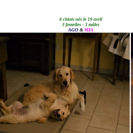
6 chiots nés le 19 avril
3 femelles - 3 mâles
AGO
&
MIA