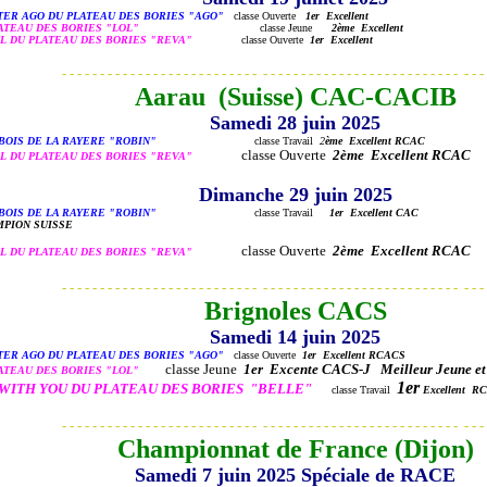
ER AGO DU PLATEAU DES BORIES "AGO"
classe Ouverte
1er Excellent
ATEAU DES BORIES "LOL"
classe Jeune
2ème
Excellent
L DU PLATEAU DES BORIES "REVA"
classe Ouverte
1er Excellent
- - - - - - - - - - - - - - - - - - - - - - - - - - - - - - - - - - - - - - - - - - - - - - - - - - - - - - - 
Aarau (Suisse) CAC-CACIB
Samedi 28 juin 2025
BOIS DE LA RAYERE "ROBIN"
classe Travail
2
ème Excellent RCAC
classe Ouverte
2ème Excellent RCAC
L DU PLATEAU DES BORIES "REVA"
Dimanche 29 juin 2025
BOIS DE LA RAYERE "ROBIN"
classe Travail
1er Excellent CAC
HAMPION SUISSE
classe Ouverte
2ème Excellent RCAC
L DU PLATEAU DES BORIES "REVA"
- - - - - - - - - - - - - - - - - - - - - - - - - - - - - - - - - - - - - - - - - - - - - - - - - - - - - - - 
Brignoles CACS
Samedi 14 juin 2025
ER AGO DU PLATEAU DES BORIES "AGO"
classe Ouverte
1er Excellent RCACS
classe Jeune
1er Excente CACS-J Meilleur Jeune et
ATEAU DES BORIES "LOL"
1er
WITH YOU DU PLATEAU DES BORIES "BELLE"
classe Travail
Excellent R
- - - - - - - - - - - - - - - - - - - - - - - - - - - - - - - - - - - - - - - - - - - - - - - - - - - - - - - 
Championnat de France (Dijon)
Samedi 7 juin 2025 Spéciale de RACE