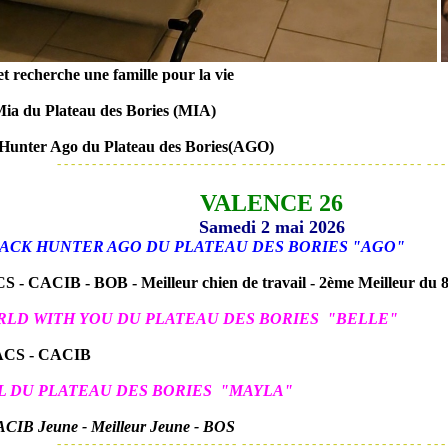
t recherche une famille pour la vie
a du Plateau des Bories (MIA)
unter Ago du Plateau des Bories(AGO)
- - - - - - - - - - - - - - - - - - - - - - - - - - - - - - - - - - - - - - - - - - - - - - - - - - - - - - - 
VALENCE 26
Samedi 2 mai 2026
CK HUNTER AGO DU PLATEAU DES BORIES "AGO"
 - CACIB - BOB - Meilleur chien de travail - 2ème Meilleur du
LD WITH YOU DU PLATEAU DES BORIES "BELLE"
ACS - CACIB
RL DU PLATEAU DES BORIES "MAYLA"
CIB Jeune - Meilleur Jeune - BOS
- - - - - - - - - - - - - - - - - - - - - - - - - - - - - - - - - - - - - - - - - - - - - - - - - - - - - - - 