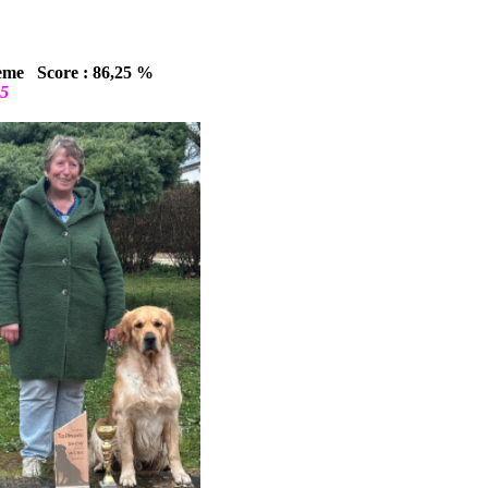
ème Score : 86,25 %
5